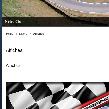
Home
Divers
Affiches
Affiches
Affiches