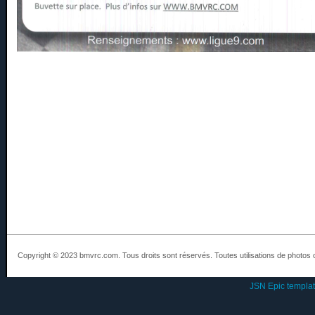
Copyright © 2023 bmvrc.com. Tous droits sont réservés. Toutes utilisations de photos 
JSN Epic templa